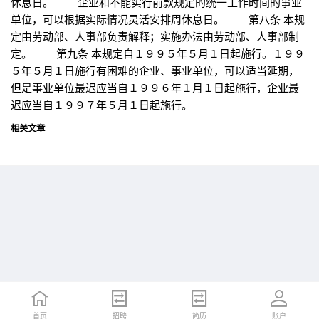
休息日。 企业和不能实行前款规定的统一工作时间的事业
单位，可以根据实际情况灵活安排周休息日。 第八条 本规
定由劳动部、人事部负责解释；实施办法由劳动部、人事部制
定。 第九条 本规定自１９９５年５月１日起施行。１９９
５年５月１日施行有困难的企业、事业单位，可以适当延期，
但是事业单位最迟应当自１９９６年１月１日起施行，企业最
迟应当自１９９７年５月１日起施行。
相关文章
首页
首页
招聘
招聘
简历
简历
账户
账户