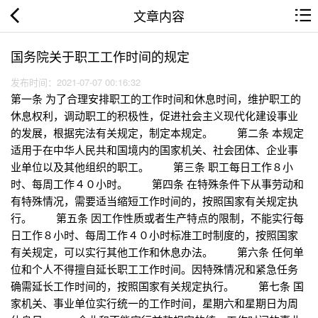
文章内容
国务院关于职工工作时间的规定
发布时间：2021-07-07 00:16:32
第一条 为了合理安排职工的工作时间和休息时间，维护职工的
休息权利，调动职工的积极性，促进社会主义现代化建设事业
的发展，根据宪法有关规定，制定本规定。 第二条 本规定
适用于在中华人民共和国境内的国家机关、社会团体、企业事
业单位以及其他组织的职工。 第三条 职工每日工作８小
时、每周工作４０小时。 第四条 在特殊条件下从事劳动和
有特殊情况，需要适当缩短工作时间的，按照国家有关规定执
行。 第五条 因工作性质或者生产特点的限制，不能实行每
日工作８小时、每周工作４０小时标准工时制度的，按照国家
有关规定，可以实行其他工作和休息办法。 第六条 任何单
位和个人不得擅自延长职工工作时间。因特殊情况和紧急任务
确需延长工作时间的，按照国家有关规定执行。 第七条 国
家机关、事业单位实行统一的工作时间，星期六和星期日为周