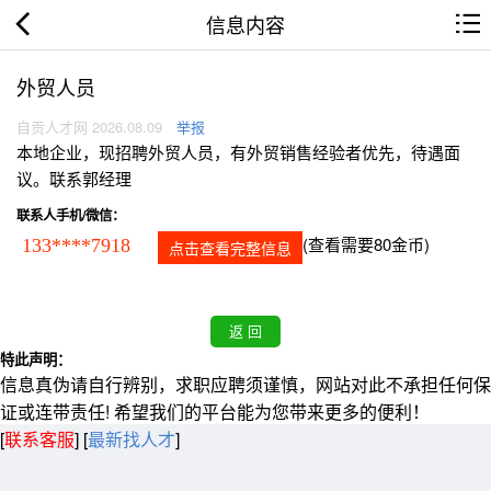
信息内容
外贸人员
自贡人才网 2026.08.09
举报
本地企业，现招聘外贸人员，有外贸销售经验者优先，待遇面
议。联系郭经理
联系人手机/微信：
(查看需要80金币)
133****7918
点击查看完整信息
特此声明：
信息真伪请自行辨别，求职应聘须谨慎，网站对此不承担任何保
证或连带责任! 希望我们的平台能为您带来更多的便利！
[
联系客服
]
[
最新找人才
]